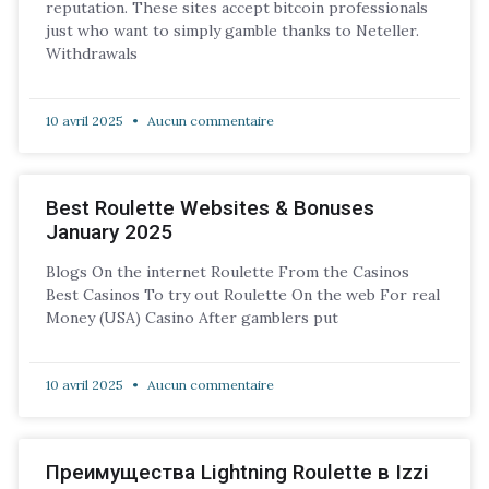
reputation. These sites accept bitcoin professionals
just who want to simply gamble thanks to Neteller.
Withdrawals
10 avril 2025
Aucun commentaire
Best Roulette Websites & Bonuses
January 2025
Blogs On the internet Roulette From the Casinos
Best Casinos To try out Roulette On the web For real
Money (USA) Casino After gamblers put
10 avril 2025
Aucun commentaire
Преимущества Lightning Roulette в Izzi