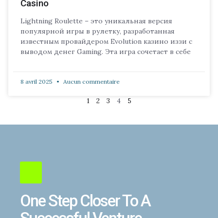
Casino
Lightning Roulette – это уникальная версия
популярной игры в рулетку, разработанная
известным провайдером Evolution казино иззи с
выводом денег Gaming. Эта игра сочетает в себе
8 avril 2025
Aucun commentaire
1
2
3
4
5
One Step Closer To A