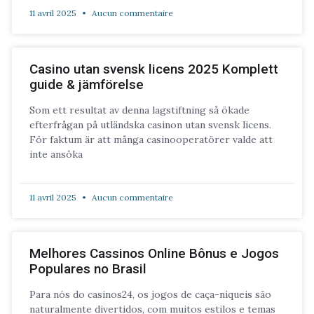
11 avril 2025
Aucun commentaire
Casino utan svensk licens 2025 Komplett
guide & jämförelse
Som ett resultat av denna lagstiftning så ökade
efterfrågan på utländska casinon utan svensk licens.
För faktum är att många casinooperatörer valde att
inte ansöka
11 avril 2025
Aucun commentaire
Melhores Cassinos Online Bônus e Jogos
Populares no Brasil
Para nós do casinos24, os jogos de caça-níqueis são
naturalmente divertidos, com muitos estilos e temas