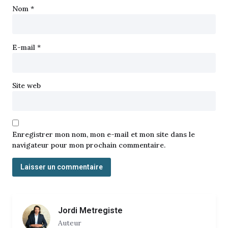
Nom
*
E-mail
*
Site web
Enregistrer mon nom, mon e-mail et mon site dans le
navigateur pour mon prochain commentaire.
Jordi Metregiste
Auteur