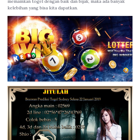
memainkan togel dengan baik dan bijak, maka ada banyak
kelebihan yang bisa kita dapatkan.