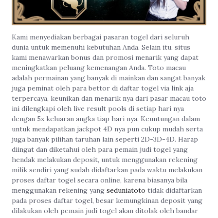
Kami menyediakan berbagai pasaran togel dari seluruh
dunia untuk memenuhi kebutuhan Anda. Selain itu, situs
kami menawarkan bonus dan promosi menarik yang dapat
meningkatkan peluang kemenangan Anda. Toto macau
adalah permainan yang banyak di mainkan dan sangat banyak
juga peminat oleh para bettor di daftar togel via link aja
terpercaya, keunikan dan menarik nya dari pasar macau toto
ini dilengkapi oleh live result pools di setiap hari nya
dengan 5x keluaran angka tiap hari nya. Keuntungan dalam
untuk mendapatkan jackpot 4D nya pun cukup mudah serta
juga banyak pilihan taruhan lain seperti 2D-3D-4D. Harap
diingat dan diketahui oleh para pemain judi togel yang
hendak melakukan deposit, untuk menggunakan rekening
milik sendiri yang sudah didaftarkan pada waktu melakukan
proses daftar togel secara online, karena biasanya bila
menggunakan rekening yang
seduniatoto
tidak didaftarkan
pada proses daftar togel, besar kemungkinan deposit yang
dilakukan oleh pemain judi togel akan ditolak oleh bandar