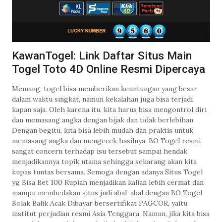
KawanTogel: Link Daftar Situs Main
Togel Toto 4D Online Resmi Dipercaya
Memang, togel bisa memberikan keuntungan yang besar
dalam waktu singkat, namun kekalahan juga bisa terjadi
kapan saja. Oleh karena itu, kita harus bisa mengontrol diri
dan memasang angka dengan bijak dan tidak berlebihan.
Dengan begitu, kita bisa lebih mudah dan praktis untuk
memasang angka dan mengecek hasilnya. BO Togel resmi
sangat concern terhadap isu tersebut sampai hendak
menjadikannya topik utama sehingga sekarang akan kita
kupas tuntas bersama. Semoga dengan adanya Situs Togel
yg Bisa Bet 100 Rupiah menjadikan kalian lebih cermat dan
mampu membedakan situs judi abal-abal dengan BO Togel
Bolak Balik Acak Dibayar bersertifikat PAGCOR, yaitu
institut perjudian resmi Asia Tenggara. Namun, jika kita bisa