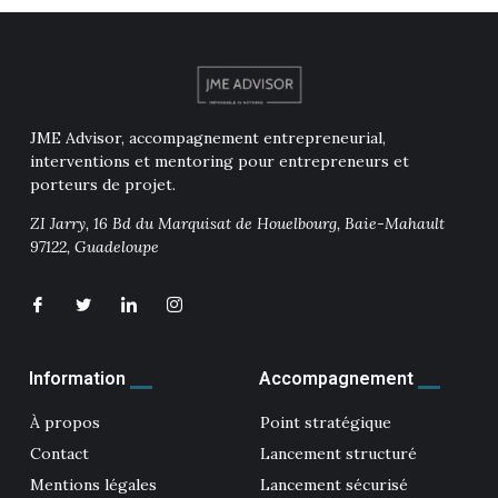
JME Advisor, accompagnement entrepreneurial,
interventions et mentoring pour entrepreneurs et
porteurs de projet.
ZI Jarry, 16 Bd du Marquisat de Houelbourg, Baie-Mahault
97122, Guadeloupe
Information
Accompagnement
À propos
Point stratégique
Contact
Lancement structuré
Mentions légales
Lancement sécurisé