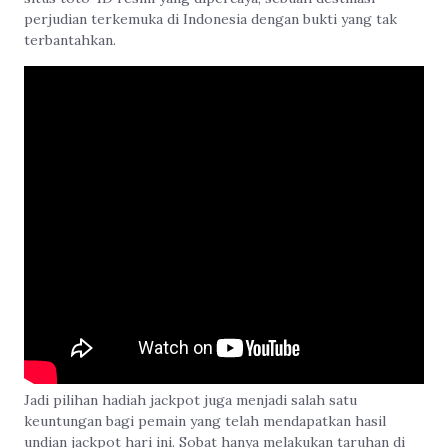
perjudian terkemuka di Indonesia dengan bukti yang tak
terbantahkan.
Jadi pilihan hadiah jackpot juga menjadi salah satu
keuntungan bagi pemain yang telah mendapatkan hasil
undian jackpot hari ini. Sobat hanya melakukan taruhan di