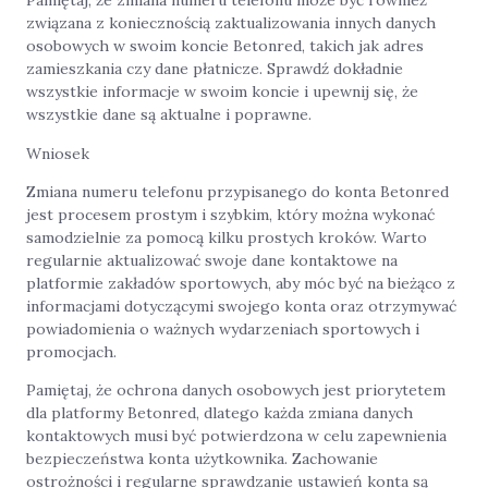
Pamiętaj, że zmiana numeru telefonu może być również
związana z koniecznością zaktualizowania innych danych
osobowych w swoim koncie Betonred, takich jak adres
zamieszkania czy dane płatnicze. Sprawdź dokładnie
wszystkie informacje w swoim koncie i upewnij się, że
wszystkie dane są aktualne i poprawne.
Wniosek
Zmiana numeru telefonu przypisanego do konta Betonred
jest procesem prostym i szybkim, który można wykonać
samodzielnie za pomocą kilku prostych kroków. Warto
regularnie aktualizować swoje dane kontaktowe na
platformie zakładów sportowych, aby móc być na bieżąco z
informacjami dotyczącymi swojego konta oraz otrzymywać
powiadomienia o ważnych wydarzeniach sportowych i
promocjach.
Pamiętaj, że ochrona danych osobowych jest priorytetem
dla platformy Betonred, dlatego każda zmiana danych
kontaktowych musi być potwierdzona w celu zapewnienia
bezpieczeństwa konta użytkownika. Zachowanie
ostrożności i regularne sprawdzanie ustawień konta są