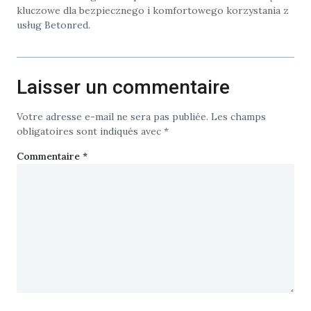
kluczowe dla bezpiecznego i komfortowego korzystania z
usług Betonred.
Laisser un commentaire
Votre adresse e-mail ne sera pas publiée.
Les champs
obligatoires sont indiqués avec
*
Commentaire
*