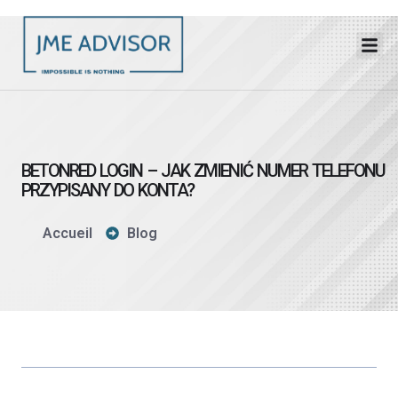
BETONRED LOGIN – JAK ZMIENIĆ NUMER TELEFONU
PRZYPISANY DO KONTA?
Accueil
Blog