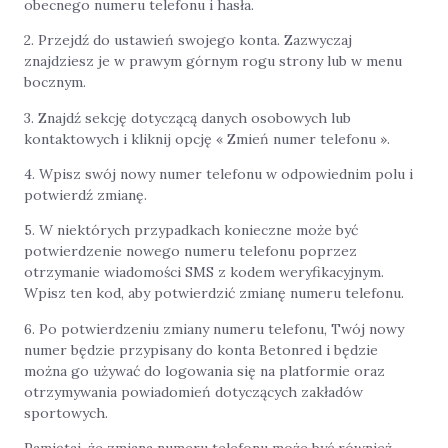
obecnego numeru telefonu i hasła.
2. Przejdź do ustawień swojego konta. Zazwyczaj
znajdziesz je w prawym górnym rogu strony lub w menu
bocznym.
3. Znajdź sekcję dotyczącą danych osobowych lub
kontaktowych i kliknij opcję « Zmień numer telefonu ».
4. Wpisz swój nowy numer telefonu w odpowiednim polu i
potwierdź zmianę.
5. W niektórych przypadkach konieczne może być
potwierdzenie nowego numeru telefonu poprzez
otrzymanie wiadomości SMS z kodem weryfikacyjnym.
Wpisz ten kod, aby potwierdzić zmianę numeru telefonu.
6. Po potwierdzeniu zmiany numeru telefonu, Twój nowy
numer będzie przypisany do konta Betonred i będzie
można go używać do logowania się na platformie oraz
otrzymywania powiadomień dotyczących zakładów
sportowych.