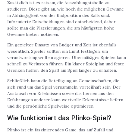
Zusätzlich ist es ratsam, die Auszahlungstabelle zu
studieren. Diese gibt an, wie hoch die möglichen Gewinne
in Abhängigkeit von der Endposition des Balls sind.
Informierte Entscheidungen sind entscheidend, daher
sollte man die Platzierungen, die am häufigsten hohe
Gewinne bieten, notieren.
Ein gezielter Einsatz von Budget und Zeit ist ebenfalls
wesentlich. Spieler sollten ein Limit festlegen, um
verantwortungsvoll zu agieren. Übermäßiges Spielen kann
schnell zu Verlusten führen. Ein klarer Spielplan und feste
Grenzen helfen, den Spaß am Spiel länger zu erhalten.
Schließlich kann die Beteiligung an Gemeinschaften, die
sich rund um das Spiel versammeln, vorteilhaft sein. Der
Austausch von Erlebnissen sowie das Lernen aus den
Erfahrungen anderer kann wertvolle Erkenntnisse liefern
und die persönliche Spielweise optimieren.
Wie funktioniert das Plinko-Spiel?
Plinko ist ein faszinierendes Game, das auf Zufall und