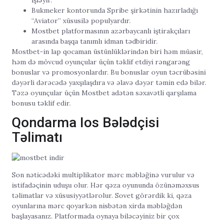
Bukmeker kontorunda Spribe şirkətinin hazırladığı
“Aviator” xüsusilə populyardır.
Mostbet platformasının azərbaycanlı iştirakçıları
arasında başqa tanımlı idman tədbiridir.
Mostbet-in lap qocaman üstünlüklərindən biri həm müasir,
həm də mövcud oyunçular üçün təklif etdiyi rəngarəng
bonuslar və promosyonlardır. Bu bonuslar oyun təcrübəsini
dəyərli dərəcədə yaxşılaşdıra və əlavə dəyər təmin edə bilər.
Təzə oyunçular üçün Mostbet adətən səxavətli qarşılama
bonusu təklif edir.
Qondarma Ios Bələdçisi
Təlimatı
Son nəticədəki multiplikator mərc məbləğinə vurulur və
istifadəçinin uduşu olur. Hər qəza oyununda özünəməxsus
təlimatlar və xüsusiyyətlərolur. Sovet görərdik ki, qəza
oyunlarına mərc qoyarkən nisbətən xirda məbləğdən
başlayasanız. Platformada oynaya biləcəyiniz bir çox