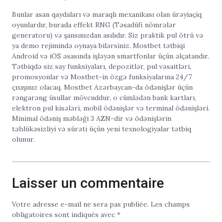
Bunlar asan qaydaları və maraqlı mexanikası olan ürəyiaçiq
oyunlardır, burada effekt RNG (Təsadüfi nömrələr
generatoru) və şansınızdan asılıdır. Siz praktik pul ötrü və
ya demo rejimində oynaya bilərsiniz. Mostbet tətbiqi
Android və iOS əsasında işləyən smartfonlar üçün əlçatandır.
Tətbiqdə siz say funksiyaları, depozitlər, pul vəsaitləri,
promosyonlar və Mostbet-in özgə funksiyalarına 24/7
çıxışınız olacaq. Mostbet Azərbaycan-da ödənişlər üçün
rəngarəng üsullar mövcuddur, o cümlədən bank kartları,
elektron pul kisələri, mobil ödənişlər və terminal ödənişləri.
Minimal ödəniş məbləği 3 AZN-dir və ödənişlərin
təhlükəsizliyi və sürəti üçün yeni texnologiyalar tətbiq
olunur.
Laisser un commentaire
Votre adresse e-mail ne sera pas publiée.
Les champs
obligatoires sont indiqués avec
*