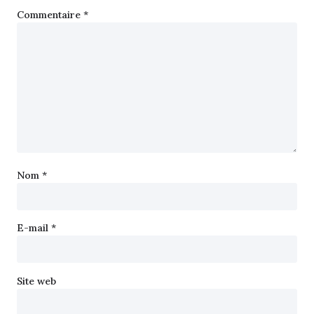
Commentaire
*
Nom
*
E-mail
*
Site web