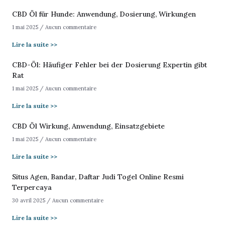
CBD Öl für Hunde: Anwendung, Dosierung, Wirkungen
1 mai 2025
Aucun commentaire
Lire la suite >>
CBD-Öl: Häufiger Fehler bei der Dosierung Expertin gibt
Rat
1 mai 2025
Aucun commentaire
Lire la suite >>
CBD Öl Wirkung, Anwendung, Einsatzgebiete
1 mai 2025
Aucun commentaire
Lire la suite >>
Situs Agen, Bandar, Daftar Judi Togel Online Resmi
Terpercaya
30 avril 2025
Aucun commentaire
Lire la suite >>