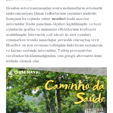
Hesabın avtorizasiyasından sonra məlumatların avtomatik
sinkronizasiyası İdman tədbirlərinin yayımları nadirdir,
həmçinin bu rejimdə yalnız
mostbet
bədii mərclər
mövcuddur Hədis panelinin ölçüləri kiçildilmişdir, və bəzi
oyunlarda qrafika və animasiya effektlərinin keyfiyyəti
azaldılmışdır İnternetin zəif sürəti ilə slot oyunları
oynanarkən texniki nasazlıqlar periodik olaraq baş verir
MostBet ən son versiyası tətbiqinin linki bizim saytımızda
və kazino saytında mövcuddur. Tətbiq provayderlər
tərəfindən bloklanmadığından, onu güzgü alternativi kimi
istifadə eləmək olar.