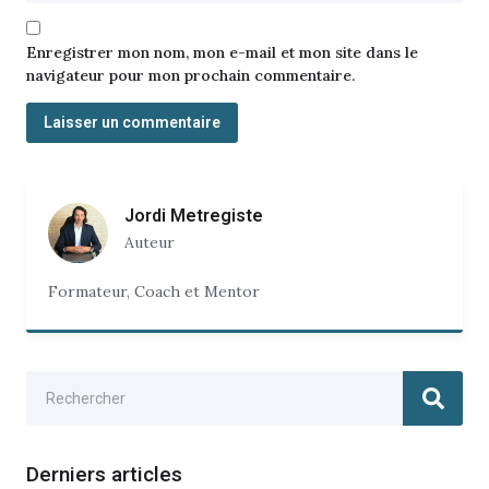
Enregistrer mon nom, mon e-mail et mon site dans le
navigateur pour mon prochain commentaire.
Jordi Metregiste
Auteur
Formateur, Coach et Mentor
Derniers articles