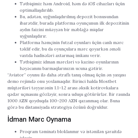
Tətbiqimiz həm Android, həm də iOS cihazları üçün
optimallaşdırılıb.
Bu, adətən, uyğunlaşdırılmış depozit bonusundan
ibarətdir, burada platforma oyunçunun ilk depozitinin
aydın faizini müəyyən bir məbləğə miqdar
uyğunlaşdırır.
Platforma həmçinin futzal oyunları üçün canlı mərc
təklif edir, bu da oyunçulara mərc qoyarkən əməli
vaxtda hadisələri axtarmaq imkanı verir.
Tətbiqimiz idman mərcləri və kazino oyunlarının
həyəcanını barmaqlarınızın ucuna gətirir.
“Aviator” oyunu ilə daha ətraflı tanış olmaq üçün ən yaxşısı
demo rejimdə onu yoxlamaqdır. Birinci halda Mostbet
müştəriləri təyyarənin 1.1–1.2 arası əksik kotirovkalara
qədər uçmasını gözləyir, sonra uduşu götürürlər. Bir raunda
1000 AZN qoyduqda 100–200 AZN qazanmaq olar. Buna
görə bu distansiyada strategiya özünü doğruldur.
İdman Mərc Oynama
Proqram təminatı bloklanmır və istənilən şəraitdə
işləyir.