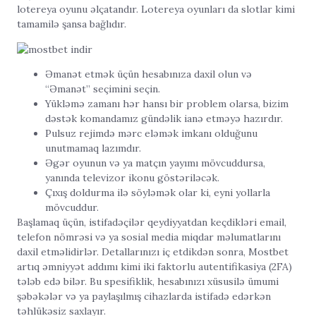
lotereya oyunu əlçatandır. Lotereya oyunları da slotlar kimi
tamamilə şansa bağlıdır.
Əmanət etmək üçün hesabınıza daxil olun və
“Əmanət” seçimini seçin.
Yükləmə zamanı hər hansı bir problem olarsa, bizim
dəstək komandamız gündəlik ianə etməyə hazırdır.
Pulsuz rejimdə mərc eləmək imkanı olduğunu
unutmamaq lazımdır.
Əgər oyunun və ya matçın yayımı mövcuddursa,
yanında televizor ikonu göstəriləcək.
Çıxış doldurma ilə söyləmək olar ki, eyni yollarla
mövcuddur.
Başlamaq üçün, istifadəçilər qeydiyyatdan keçdikləri email,
telefon nömrəsi və ya sosial media miqdar məlumatlarını
daxil etməlidirlər. Detallarınızı iç etdikdən sonra, Mostbet
artıq əmniyyət addımı kimi iki faktorlu autentifikasiya (2FA)
tələb edə bilər. Bu spesifiklik, hesabınızı xüsusilə ümumi
şəbəkələr və ya paylaşılmış cihazlarda istifadə edərkən
təhlükəsiz saxlayır.